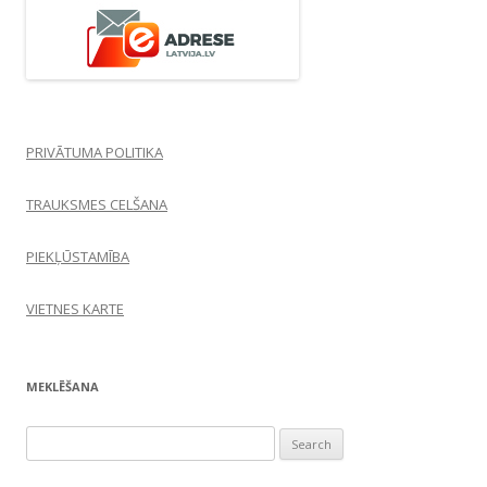
PRIVĀTUMA POLITIKA
TRAUKSMES CELŠANA
PIEKĻŪSTAMĪBA
VIETNES KARTE
MEKLĒŠANA
Search
for: