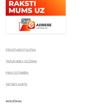
PRIVĀTUMA POLITIKA
TRAUKSMES CELŠANA
PIEKĻŪSTAMĪBA
VIETNES KARTE
MEKLĒŠANA