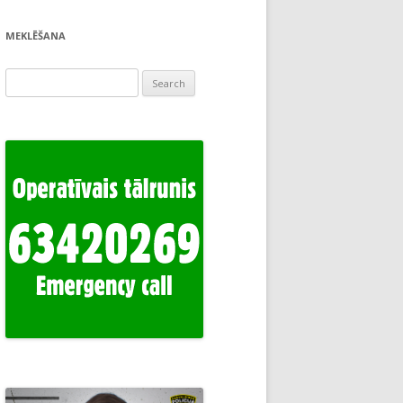
MEKLĒŠANA
Search
for: