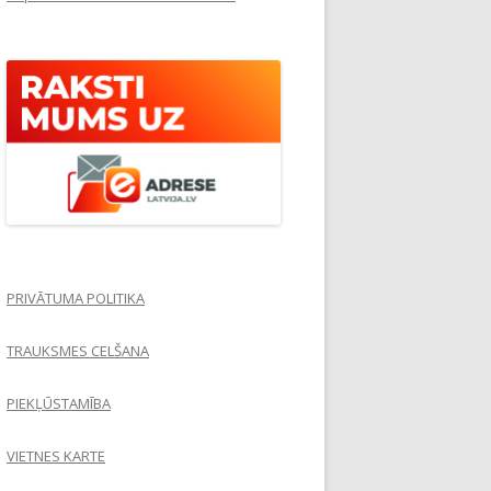
PRIVĀTUMA POLITIKA
TRAUKSMES CELŠANA
PIEKĻŪSTAMĪBA
VIETNES KARTE