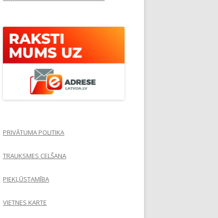
PRIVĀTUMA POLITIKA
TRAUKSMES CELŠANA
PIEKĻŪSTAMĪBA
VIETNES KARTE