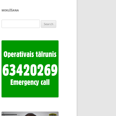
MEKLĒŠANA
Search
for: