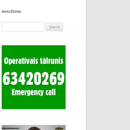
MEKLĒŠANA
Search
for: