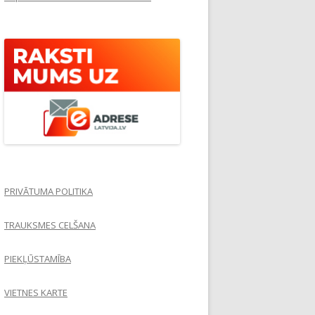
PRIVĀTUMA POLITIKA
TRAUKSMES CELŠANA
PIEKĻŪSTAMĪBA
VIETNES KARTE