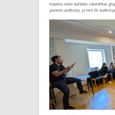
Kopienu veido dažādas sabiedrības grupas
jauniešu auditoriju, jo tieši šīs auditorija