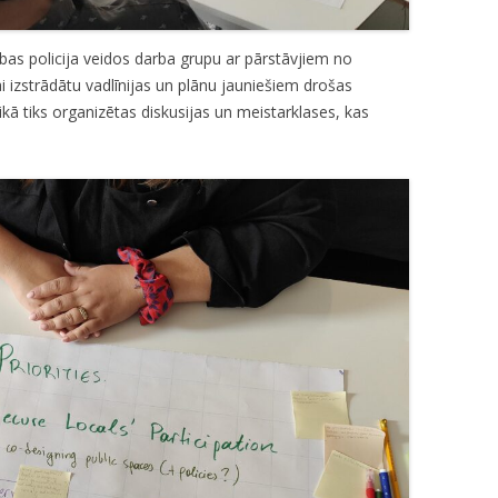
bas policija veidos darba grupu ar pārstāvjiem no
i izstrādātu vadlīnijas un plānu jauniešiem drošas
aikā tiks organizētas diskusijas un meistarklases, kas