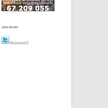
SEKO MUMS
@LiepajasPP