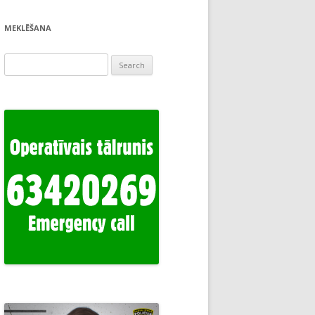
MEKLĒŠANA
Search
for: