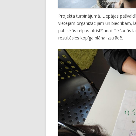
Projekta turpinājumā, Liepājas pašvaldī
vietējām organizācijām un biedrībām, la
publiskās telpas attīstīšanai. Tikšanās l
rezultēsies kopīga plāna izstrādē.