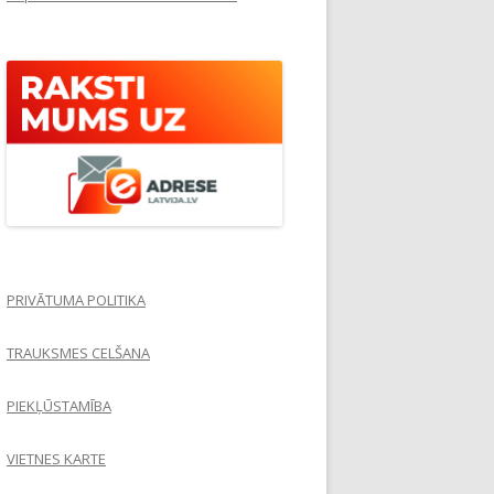
PRIVĀTUMA POLITIKA
TRAUKSMES CELŠANA
PIEKĻŪSTAMĪBA
VIETNES KARTE