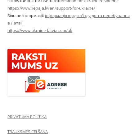
Follow the link for useful information for Ukraine residents:
https://www.liepaja.lv/en/support-for-ukraine/
Більше інформації:
інформація щодо в’їзду до та перебування
в Латвії
https://www.ukraine-latvia.com/uk
PRIVĀTUMA POLITIKA
TRAUKSMES CELŠANA