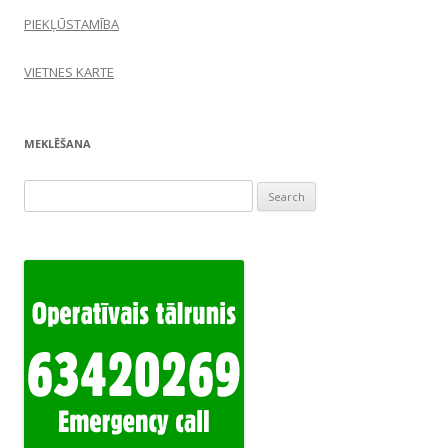
PIEKĻŪSTAMĪBA
VIETNES KARTE
MEKLĒŠANA
Search
for: