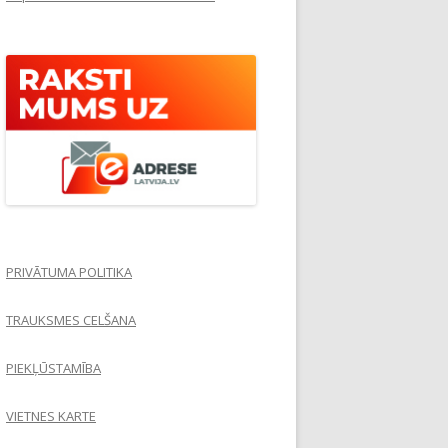
PRIVĀTUMA POLITIKA
TRAUKSMES CELŠANA
PIEKĻŪSTAMĪBA
VIETNES KARTE