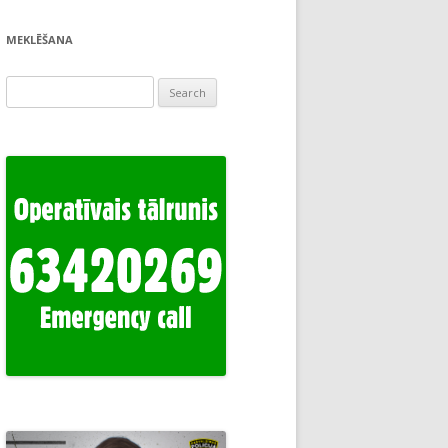
MEKLĒŠANA
Search
for: