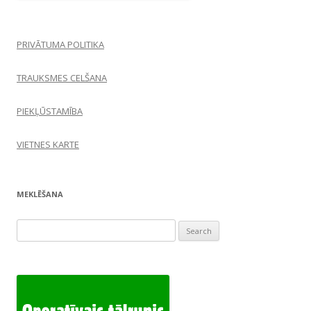
PRIVĀTUMA POLITIKA
TRAUKSMES CELŠANA
PIEKĻŪSTAMĪBA
VIETNES KARTE
MEKLĒŠANA
Search
for: