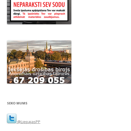
SEKO MUMS
@LiepajasPP