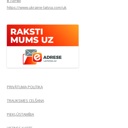
в Латвії
https://www.ukraine-latvia.com/uk
PRIVĀTUMA POLITIKA
TRAUKSMES CELŠANA
PIEKĻŪSTAMĪBA