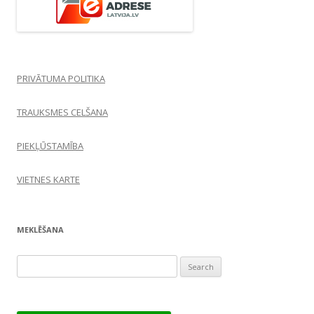
PRIVĀTUMA POLITIKA
TRAUKSMES CELŠANA
PIEKĻŪSTAMĪBA
VIETNES KARTE
MEKLĒŠANA
Search
for: