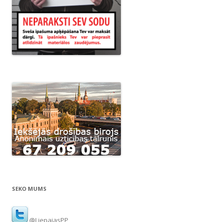
SEKO MUMS
@LiepajasPP