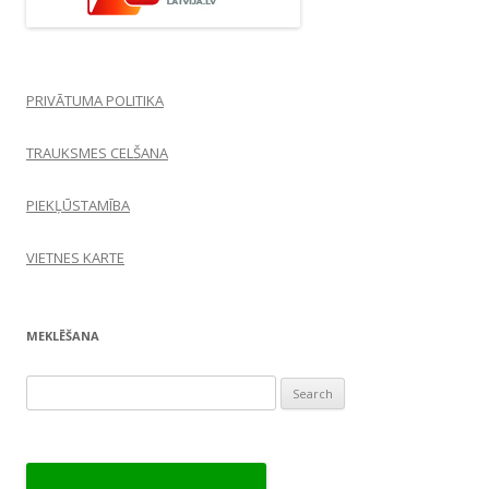
PRIVĀTUMA POLITIKA
TRAUKSMES CELŠANA
PIEKĻŪSTAMĪBA
VIETNES KARTE
MEKLĒŠANA
Search
for: