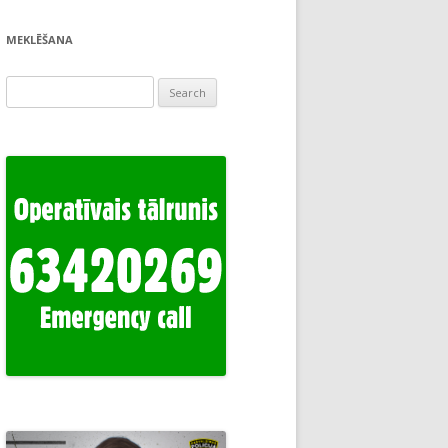
MEKLĒŠANA
Search
for: