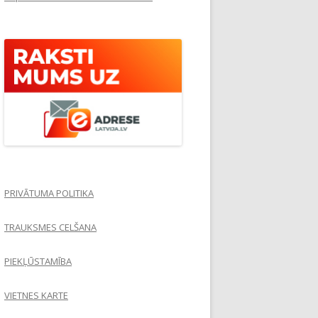
PRIVĀTUMA POLITIKA
TRAUKSMES CELŠANA
PIEKĻŪSTAMĪBA
VIETNES KARTE