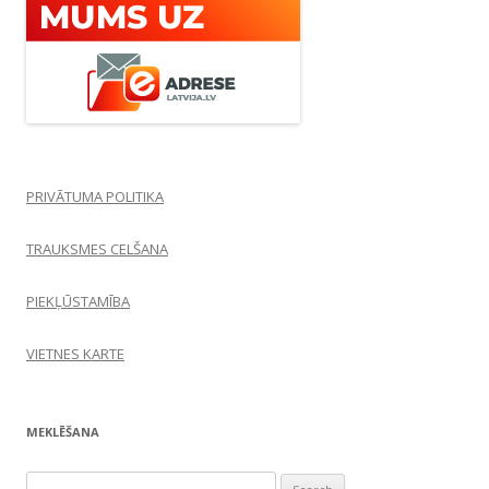
PRIVĀTUMA POLITIKA
TRAUKSMES CELŠANA
PIEKĻŪSTAMĪBA
VIETNES KARTE
MEKLĒŠANA
Search