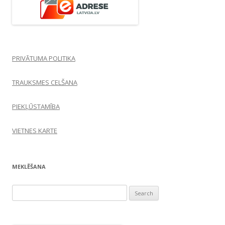
PRIVĀTUMA POLITIKA
TRAUKSMES CELŠANA
PIEKĻŪSTAMĪBA
VIETNES KARTE
MEKLĒŠANA
Search
for: