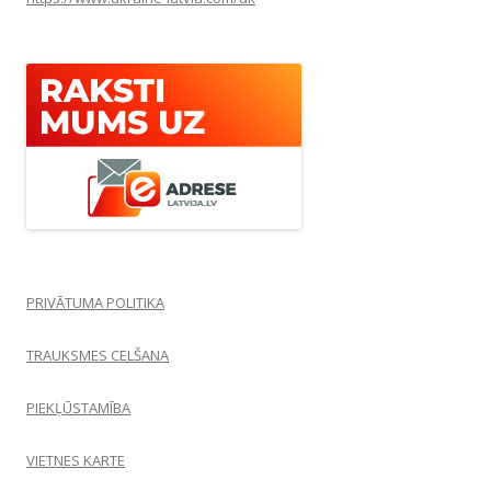
PRIVĀTUMA POLITIKA
TRAUKSMES CELŠANA
PIEKĻŪSTAMĪBA
VIETNES KARTE