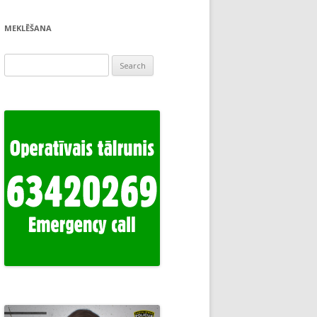
MEKLĒŠANA
Search
for: