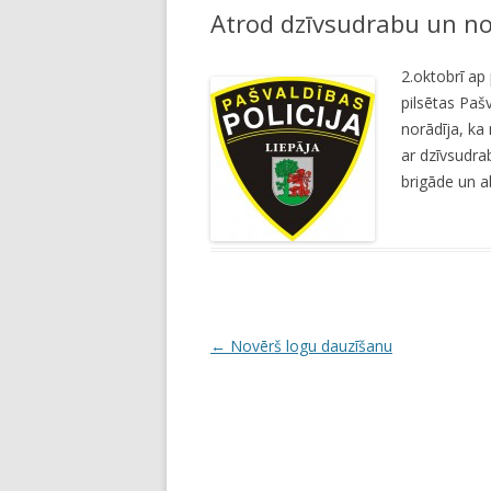
Atrod dzīvsudrabu un 
LI
JA
2.oktobrī ap 
pilsētas Paš
norādīja, ka
ar dzīvsudra
brigāde un a
P
←
Novērš logu dauzīšanu
o
s
t
n