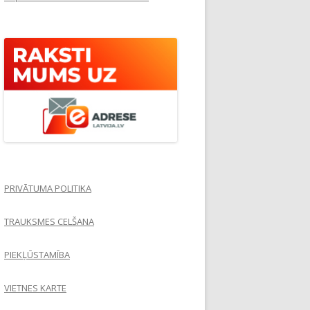
PRIVĀTUMA POLITIKA
TRAUKSMES CELŠANA
PIEKĻŪSTAMĪBA
VIETNES KARTE