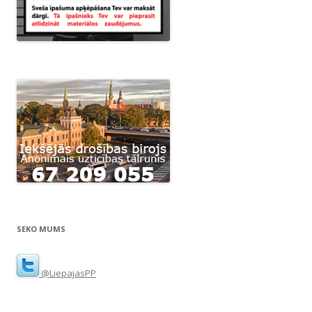
SEKO MUMS
@LiepajasPP