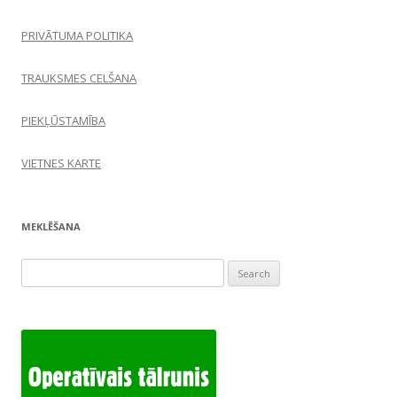
PRIVĀTUMA POLITIKA
TRAUKSMES CELŠANA
PIEKĻŪSTAMĪBA
VIETNES KARTE
MEKLĒŠANA
Search
for: