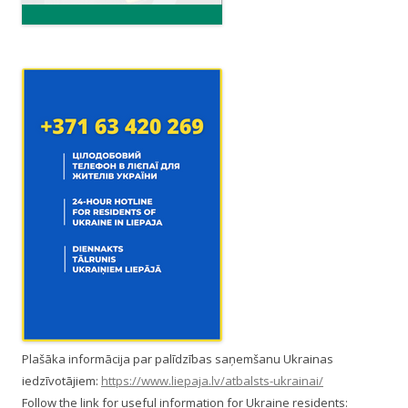
n
Plašāka informācija par palīdzības saņemšanu Ukrainas
iedzīvotājiem:
https://www.liepaja.lv/atbalsts-ukrainai/
Follow the link for useful information for Ukraine residents: