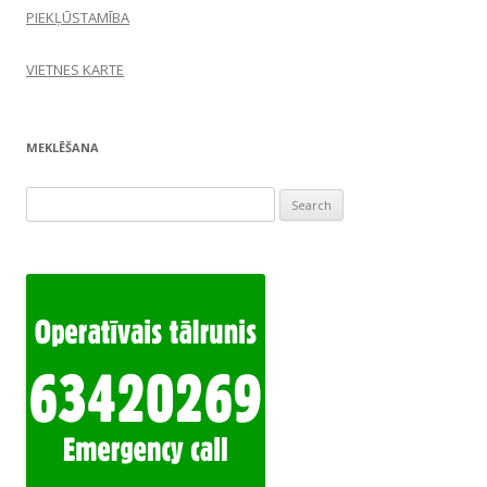
PIEKĻŪSTAMĪBA
VIETNES KARTE
MEKLĒŠANA
Search
for: