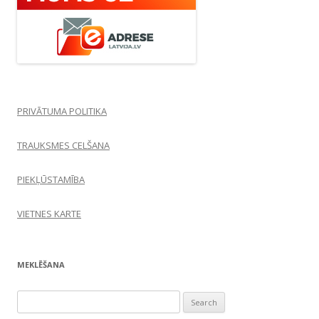
PRIVĀTUMA POLITIKA
TRAUKSMES CELŠANA
PIEKĻŪSTAMĪBA
VIETNES KARTE
MEKLĒŠANA
Search
for: