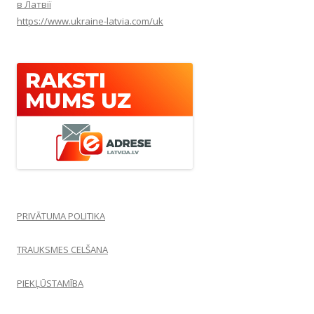
в Латвії
https://www.ukraine-latvia.com/uk
PRIVĀTUMA POLITIKA
TRAUKSMES CELŠANA
PIEKĻŪSTAMĪBA