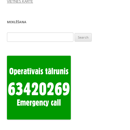
VIETNES KARTE
MEKLĒŠANA
Search
for: