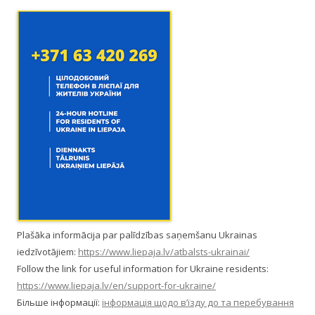
Plašāka informācija par palīdzības saņemšanu Ukrainas
iedzīvotājiem:
https://www.liepaja.lv/atbalsts-ukrainai/
Follow the link for useful information for Ukraine residents:
https://www.liepaja.lv/en/support-for-ukraine/
Більше інформації:
інформація щодо в’їзду до та перебування