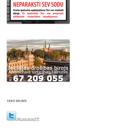
SEKO MUMS
@LiepajasPP