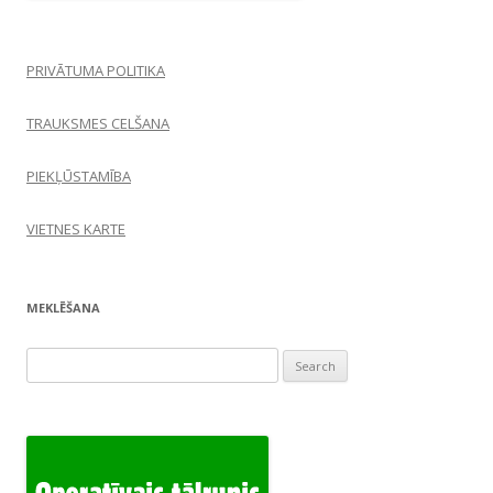
PRIVĀTUMA POLITIKA
TRAUKSMES CELŠANA
PIEKĻŪSTAMĪBA
VIETNES KARTE
MEKLĒŠANA
Search
for: