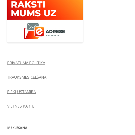
PRIVĀTUMA POLITIKA
TRAUKSMES CELŠANA
PIEKĻŪSTAMĪBA
VIETNES KARTE
MEKLĒŠANA