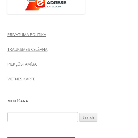
PRIVĀTUMA POLITIKA
TRAUKSMES CELŠANA
PIEKĻŪSTAMĪBA
VIETNES KARTE
MEKLĒŠANA
Search
for: